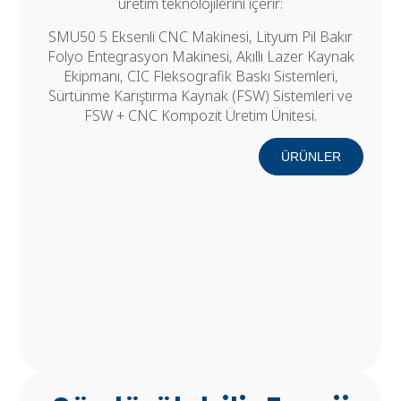
üretim teknolojilerini içerir:
SMU50 5 Eksenli CNC Makinesi, Lityum Pil Bakır
Folyo Entegrasyon Makinesi, Akıllı Lazer Kaynak
Ekipmanı, CIC Fleksografik Baskı Sistemleri,
Sürtünme Karıştırma Kaynak (FSW) Sistemleri ve
FSW + CNC Kompozit Üretim Ünitesi.
ÜRÜNLER